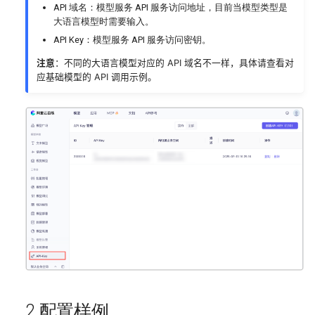
通过知识库工作流构建MaxKB
API 域名：模型服务 API 服务访问地址，目前当模型类型是
图、音、视多模态知识
智能体
大语言模型时需要输入。
API Key：模型服务 API 服务访问密钥。
将 MaxKB 小助手集成到 Halo
系统设置
注意
：不同的大语言模型对应的 API 域名不一样，具体请查看对
中
应基础模型的 API 调用示例。
操作日志
知识库文档如何合理分段
系统API
2 配置样例