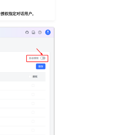
中授权指定对话用户。