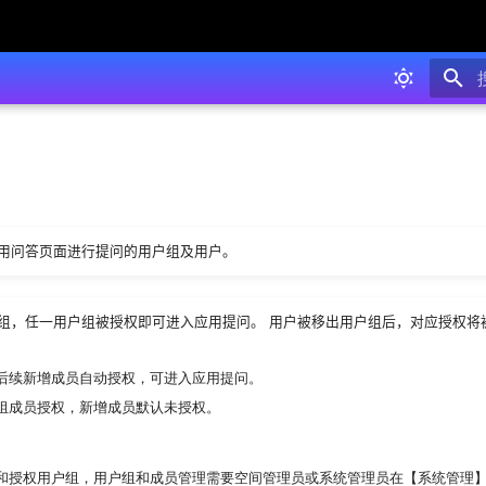
用问答页面进行提问的用户组及用户。
组，任一用户组被授权即可进入应用提问。 用户被移出用户组后，对应授权将
后续新增成员自动授权，可进入应用提问。
组成员授权，新增成员默认未授权。
和授权用户组，用户组和成员管理需要空间管理员或系统管理员在【系统管理