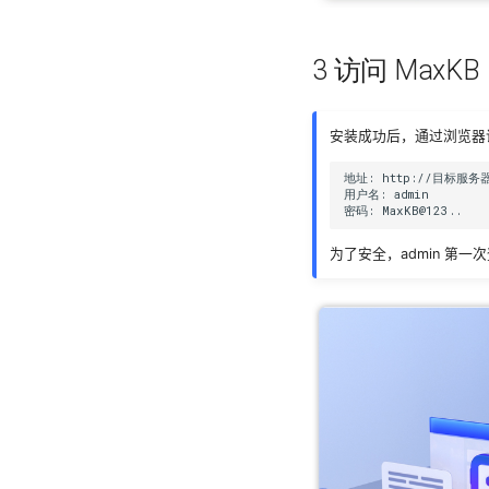
3 访问 MaxKB
安装成功后，通过浏览器访
地址: http://目标服务
用户名: admin    

为了安全，admin 第