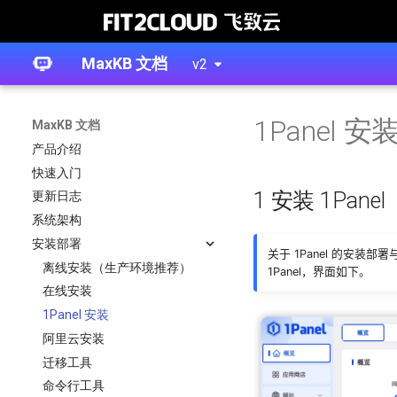
MaxKB 文档
v2
1Panel 安
MaxKB 文档
产品介绍
快速入门
1 安装 1Panel
更新日志
系统架构
安装部署
关于 1Panel 的安装
离线安装（生产环境推荐）
1Panel，界面如下。
在线安装
1Panel 安装
阿里云安装
迁移工具
命令行工具