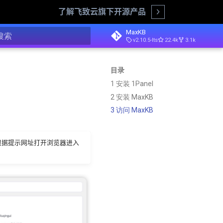
了解飞致云旗下开源产品
Open
MaxKB
v2.10.5-lts
22.4k
3.1k
正在初始化搜索引擎
目录
1 安装 1Panel
2 安装 MaxKB
3 访问 MaxKB
，根据提示网址打开浏览器进入