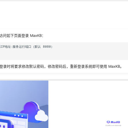
问如下页面登录 MaxKB：
器IP地址:服务运行端口（默认 8080）     

一次登录时将要求修改默认密码，修改密码后，重新登录系统即可使用 MaxKB。