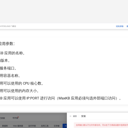
 应用参数：
KB 应用的名称。
 的版本。
的服务端口。
应用容器名称。
 应用可以使用的 CPU 核心数。
 应用可以使用的内存大小。
B 应用可以使用 IP:PORT 进行访问（MaxKB 应用必须勾选外部端口访问）。