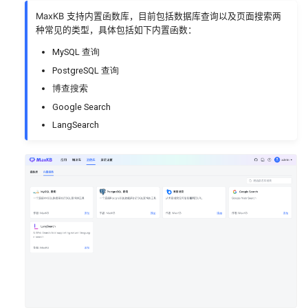
MaxKB 支持内置函数库，目前包括数据库查询以及页面搜索两
系统外观
对接OpenAI
种常见的类型，具体包括如下内置函数：
MySQL 查询
系统API
对接通义千问
PostgreSQL 查询
对接SILICONFLOW
博查搜索
Google Search
对接腾讯知识引擎原子能
LangSearch
对接腾讯混元
对接火山引擎
对接百度千帆
对接讯飞星火
对接智谱AI